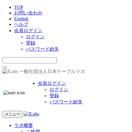
TOP
お問い合わせ
English
ヘルプ
会員ログイン
ログイン
登録
パスワード紛失
一般社団法人日本ケーブルラボ
会員ログイン
ログイン
登録
パスワード紛失
メニュー
ラボ概要
ご挨拶