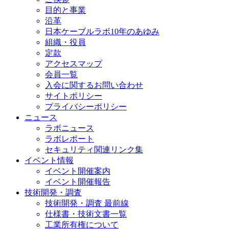
目的と事業
沿革
日本ケーブルラボ10年のあゆみ
組織・役員
定款
アクセスマップ
会員一覧
入会に関するお問い合わせ
サイトポリシー
プライバシーポリシー
ニュース
ラボニュース
ラボレポート
セキュリティ関連リンク集
イベント情報
イベント開催案内
イベント開催報告
技術開発・調査
技術開発・調査 最前線
仕様書・技術文書一覧
工業所有権について