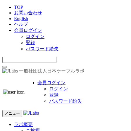
TOP
お問い合わせ
English
ヘルプ
会員ログイン
ログイン
登録
パスワード紛失
一般社団法人日本ケーブルラボ
会員ログイン
ログイン
登録
パスワード紛失
メニュー
ラボ概要
ご挨拶