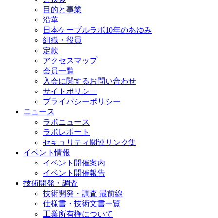
目的と事業
沿革
日本ケーブルラボ10年のあゆみ
組織・役員
定款
アクセスマップ
会員一覧
入会に関するお問い合わせ
サイトポリシー
プライバシーポリシー
ニュース
ラボニュース
ラボレポート
セキュリティ関連リンク集
イベント情報
イベント開催案内
イベント開催報告
技術開発・調査
技術開発・調査 最前線
仕様書・技術文書一覧
工業所有権について