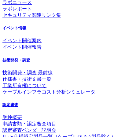
ラボニュース
ラボレポート
セキュリティ関連リンク集
イベント情報
イベント開催案内
イベント開催報告
技術開発・調査
技術開発・調査 最前線
仕様書・技術文書一覧
工業所有権について
ケーブルインフラコスト分析シミュレータ
認定審査
受検概要
申請書類・認定審査項目
認定審査ベンダー説明会
JLabs仕様認定製品一覧（ケーブルDLNA製品除く）