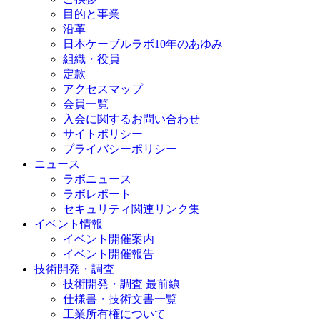
目的と事業
沿革
日本ケーブルラボ10年のあゆみ
組織・役員
定款
アクセスマップ
会員一覧
入会に関するお問い合わせ
サイトポリシー
プライバシーポリシー
ニュース
ラボニュース
ラボレポート
セキュリティ関連リンク集
イベント情報
イベント開催案内
イベント開催報告
技術開発・調査
技術開発・調査 最前線
仕様書・技術文書一覧
工業所有権について