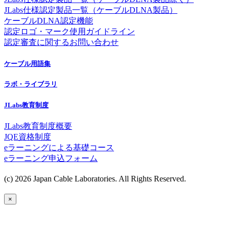
JLabs仕様認定製品一覧（ケーブルDLNA製品）
ケーブルDLNA認定機能
認定ロゴ・マーク使用ガイドライン
認定審査に関するお問い合わせ
ケーブル用語集
ラボ・ライブラリ
JLabs教育制度
JLabs教育制度概要
JQE資格制度
eラーニングによる基礎コース
eラーニング申込フォーム
(c) 2026 Japan Cable Laboratories. All Rights Reserved.
×