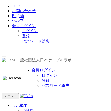
TOP
お問い合わせ
English
ヘルプ
会員ログイン
ログイン
登録
パスワード紛失
一般社団法人日本ケーブルラボ
会員ログイン
ログイン
登録
パスワード紛失
メニュー
ラボ概要
ご挨拶