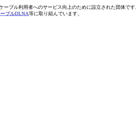
備とケーブル利用者へのサービス向上のために設立された団体です
ーブルDLNA
等に取り組んでいます。