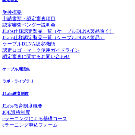
受検概要
申請書類・認定審査項目
認定審査ベンダー説明会
JLabs仕様認定製品一覧（ケーブルDLNA製品除く）
JLabs仕様認定製品一覧（ケーブルDLNA製品）
ケーブルDLNA認定機能
認定ロゴ・マーク使用ガイドライン
認定審査に関するお問い合わせ
ケーブル用語集
ラボ・ライブラリ
JLabs教育制度
JLabs教育制度概要
JQE資格制度
eラーニングによる基礎コース
eラーニング申込フォーム