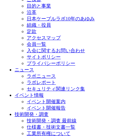
目的と事業
沿革
日本ケーブルラボ10年のあゆみ
組織・役員
定款
アクセスマップ
会員一覧
入会に関するお問い合わせ
サイトポリシー
プライバシーポリシー
ニュース
ラボニュース
ラボレポート
セキュリティ関連リンク集
イベント情報
イベント開催案内
イベント開催報告
技術開発・調査
技術開発・調査 最前線
仕様書・技術文書一覧
工業所有権について