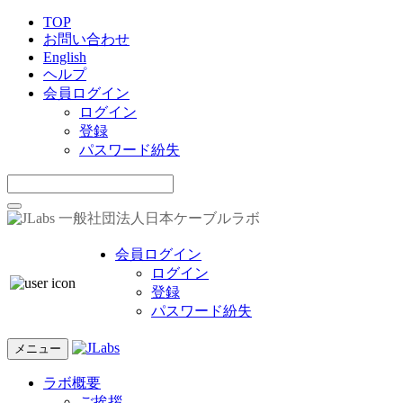
TOP
お問い合わせ
English
ヘルプ
会員ログイン
ログイン
登録
パスワード紛失
一般社団法人日本ケーブルラボ
会員ログイン
ログイン
登録
パスワード紛失
メニュー
ラボ概要
ご挨拶