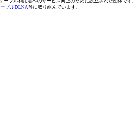
備とケーブル利用者へのサービス向上のために設立された団体です
ーブルDLNA
等に取り組んでいます。