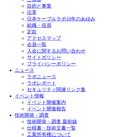
目的と事業
沿革
日本ケーブルラボ10年のあゆみ
組織・役員
定款
アクセスマップ
会員一覧
入会に関するお問い合わせ
サイトポリシー
プライバシーポリシー
ニュース
ラボニュース
ラボレポート
セキュリティ関連リンク集
イベント情報
イベント開催案内
イベント開催報告
技術開発・調査
技術開発・調査 最前線
仕様書・技術文書一覧
工業所有権について