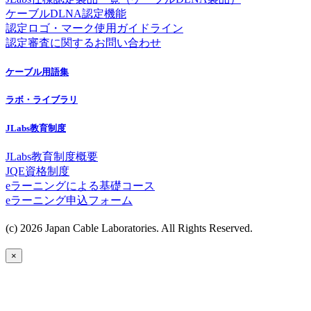
ケーブルDLNA認定機能
認定ロゴ・マーク使用ガイドライン
認定審査に関するお問い合わせ
ケーブル用語集
ラボ・ライブラリ
JLabs教育制度
JLabs教育制度概要
JQE資格制度
eラーニングによる基礎コース
eラーニング申込フォーム
(c) 2026 Japan Cable Laboratories. All Rights Reserved.
×