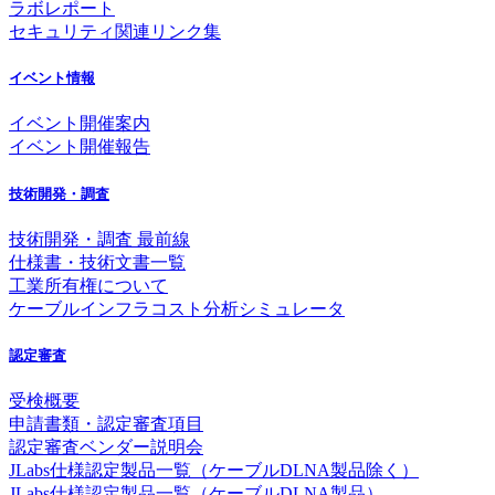
ラボレポート
セキュリティ関連リンク集
イベント情報
イベント開催案内
イベント開催報告
技術開発・調査
技術開発・調査 最前線
仕様書・技術文書一覧
工業所有権について
ケーブルインフラコスト分析シミュレータ
認定審査
受検概要
申請書類・認定審査項目
認定審査ベンダー説明会
JLabs仕様認定製品一覧（ケーブルDLNA製品除く）
JLabs仕様認定製品一覧（ケーブルDLNA製品）