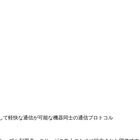
報量を減らして軽快な通信が可能な機器同士の通信プロトコル