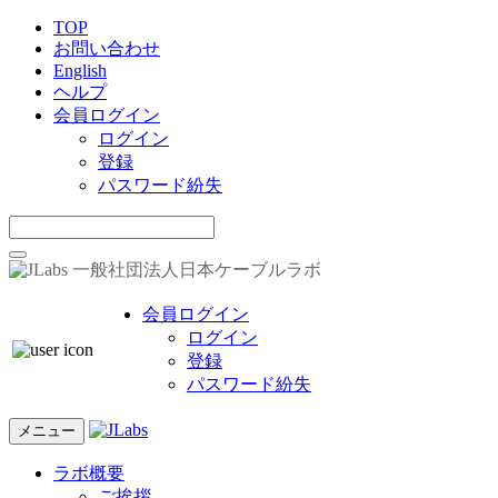
TOP
お問い合わせ
English
ヘルプ
会員ログイン
ログイン
登録
パスワード紛失
一般社団法人日本ケーブルラボ
会員ログイン
ログイン
登録
パスワード紛失
メニュー
ラボ概要
ご挨拶