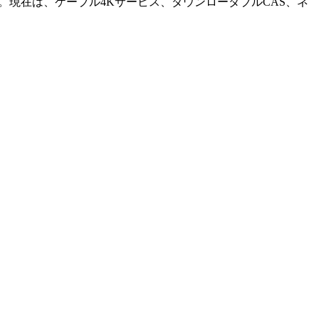
。現在は、ケーブル4Kサービス、ダウンローダブルCAS、ネ