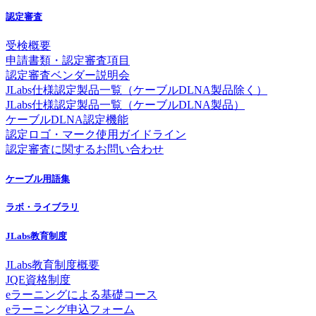
認定審査
受検概要
申請書類・認定審査項目
認定審査ベンダー説明会
JLabs仕様認定製品一覧（ケーブルDLNA製品除く）
JLabs仕様認定製品一覧（ケーブルDLNA製品）
ケーブルDLNA認定機能
認定ロゴ・マーク使用ガイドライン
認定審査に関するお問い合わせ
ケーブル用語集
ラボ・ライブラリ
JLabs教育制度
JLabs教育制度概要
JQE資格制度
eラーニングによる基礎コース
eラーニング申込フォーム