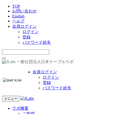
TOP
お問い合わせ
English
ヘルプ
会員ログイン
ログイン
登録
パスワード紛失
一般社団法人日本ケーブルラボ
会員ログイン
ログイン
登録
パスワード紛失
メニュー
ラボ概要
ご挨拶