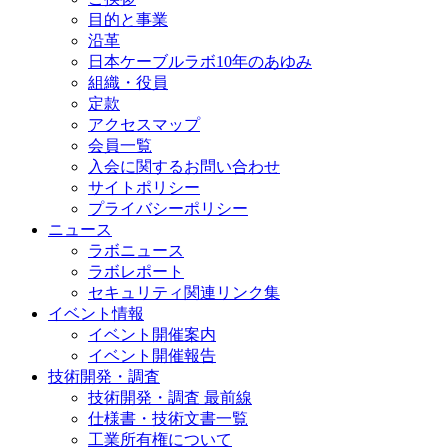
目的と事業
沿革
日本ケーブルラボ10年のあゆみ
組織・役員
定款
アクセスマップ
会員一覧
入会に関するお問い合わせ
サイトポリシー
プライバシーポリシー
ニュース
ラボニュース
ラボレポート
セキュリティ関連リンク集
イベント情報
イベント開催案内
イベント開催報告
技術開発・調査
技術開発・調査 最前線
仕様書・技術文書一覧
工業所有権について