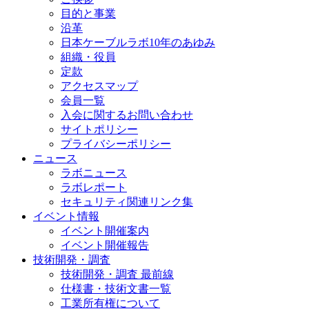
目的と事業
沿革
日本ケーブルラボ10年のあゆみ
組織・役員
定款
アクセスマップ
会員一覧
入会に関するお問い合わせ
サイトポリシー
プライバシーポリシー
ニュース
ラボニュース
ラボレポート
セキュリティ関連リンク集
イベント情報
イベント開催案内
イベント開催報告
技術開発・調査
技術開発・調査 最前線
仕様書・技術文書一覧
工業所有権について