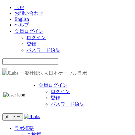
TOP
お問い合わせ
English
ヘルプ
会員ログイン
ログイン
登録
パスワード紛失
一般社団法人日本ケーブルラボ
会員ログイン
ログイン
登録
パスワード紛失
メニュー
ラボ概要
ご挨拶