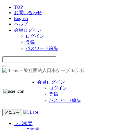
TOP
お問い合わせ
English
ヘルプ
会員ログイン
ログイン
登録
パスワード紛失
一般社団法人日本ケーブルラボ
会員ログイン
ログイン
登録
パスワード紛失
メニュー
ラボ概要
ご挨拶