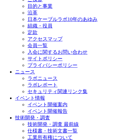
目的と事業
沿革
日本ケーブルラボ10年のあゆみ
組織・役員
定款
アクセスマップ
会員一覧
入会に関するお問い合わせ
サイトポリシー
プライバシーポリシー
ニュース
ラボニュース
ラボレポート
セキュリティ関連リンク集
イベント情報
イベント開催案内
イベント開催報告
技術開発・調査
技術開発・調査 最前線
仕様書・技術文書一覧
工業所有権について