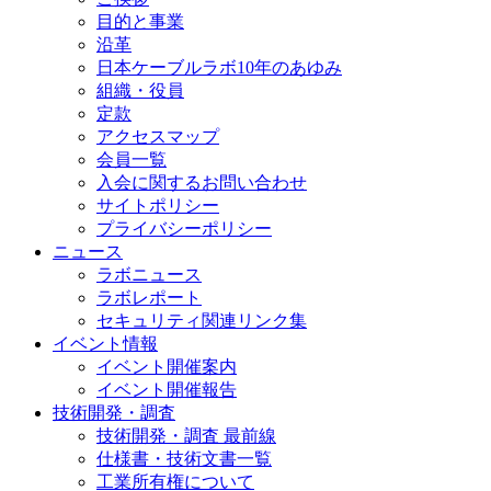
目的と事業
沿革
日本ケーブルラボ10年のあゆみ
組織・役員
定款
アクセスマップ
会員一覧
入会に関するお問い合わせ
サイトポリシー
プライバシーポリシー
ニュース
ラボニュース
ラボレポート
セキュリティ関連リンク集
イベント情報
イベント開催案内
イベント開催報告
技術開発・調査
技術開発・調査 最前線
仕様書・技術文書一覧
工業所有権について