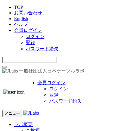
TOP
お問い合わせ
English
ヘルプ
会員ログイン
ログイン
登録
パスワード紛失
一般社団法人日本ケーブルラボ
会員ログイン
ログイン
登録
パスワード紛失
メニュー
ラボ概要
ご挨拶