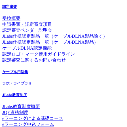
認定審査
受検概要
申請書類・認定審査項目
認定審査ベンダー説明会
JLabs仕様認定製品一覧（ケーブルDLNA製品除く）
JLabs仕様認定製品一覧（ケーブルDLNA製品）
ケーブルDLNA認定機能
認定ロゴ・マーク使用ガイドライン
認定審査に関するお問い合わせ
ケーブル用語集
ラボ・ライブラリ
JLabs教育制度
JLabs教育制度概要
JQE資格制度
eラーニングによる基礎コース
eラーニング申込フォーム