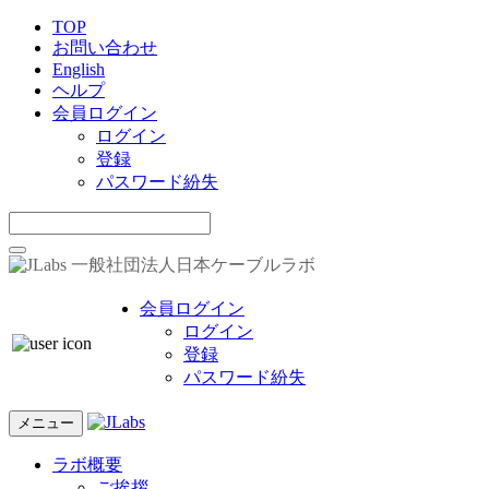
TOP
お問い合わせ
English
ヘルプ
会員ログイン
ログイン
登録
パスワード紛失
一般社団法人日本ケーブルラボ
会員ログイン
ログイン
登録
パスワード紛失
メニュー
ラボ概要
ご挨拶