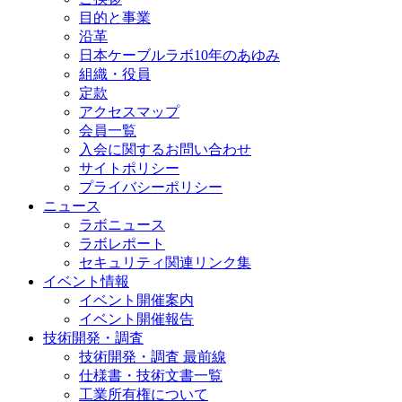
目的と事業
沿革
日本ケーブルラボ10年のあゆみ
組織・役員
定款
アクセスマップ
会員一覧
入会に関するお問い合わせ
サイトポリシー
プライバシーポリシー
ニュース
ラボニュース
ラボレポート
セキュリティ関連リンク集
イベント情報
イベント開催案内
イベント開催報告
技術開発・調査
技術開発・調査 最前線
仕様書・技術文書一覧
工業所有権について