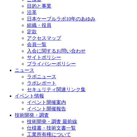
目的と事業
沿革
日本ケーブルラボ10年のあゆみ
組織・役員
定款
アクセスマップ
会員一覧
入会に関するお問い合わせ
サイトポリシー
プライバシーポリシー
ニュース
ラボニュース
ラボレポート
セキュリティ関連リンク集
イベント情報
イベント開催案内
イベント開催報告
技術開発・調査
技術開発・調査 最前線
仕様書・技術文書一覧
工業所有権について