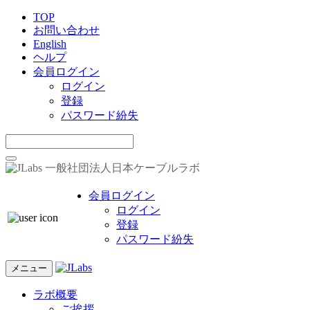
TOP
お問い合わせ
English
ヘルプ
会員ログイン
ログイン
登録
パスワード紛失
一般社団法人日本ケーブルラボ
会員ログイン
ログイン
登録
パスワード紛失
メニュー
ラボ概要
ご挨拶