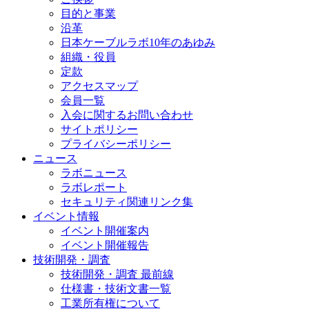
目的と事業
沿革
日本ケーブルラボ10年のあゆみ
組織・役員
定款
アクセスマップ
会員一覧
入会に関するお問い合わせ
サイトポリシー
プライバシーポリシー
ニュース
ラボニュース
ラボレポート
セキュリティ関連リンク集
イベント情報
イベント開催案内
イベント開催報告
技術開発・調査
技術開発・調査 最前線
仕様書・技術文書一覧
工業所有権について