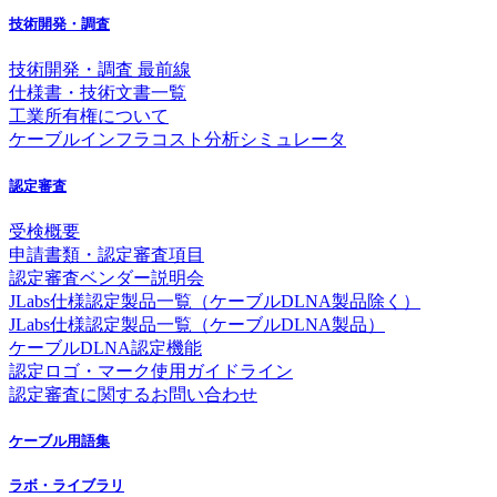
技術開発・調査
技術開発・調査 最前線
仕様書・技術文書一覧
工業所有権について
ケーブルインフラコスト分析シミュレータ
認定審査
受検概要
申請書類・認定審査項目
認定審査ベンダー説明会
JLabs仕様認定製品一覧（ケーブルDLNA製品除く）
JLabs仕様認定製品一覧（ケーブルDLNA製品）
ケーブルDLNA認定機能
認定ロゴ・マーク使用ガイドライン
認定審査に関するお問い合わせ
ケーブル用語集
ラボ・ライブラリ