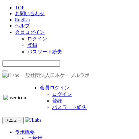
TOP
お問い合わせ
English
ヘルプ
会員ログイン
ログイン
登録
パスワード紛失
一般社団法人日本ケーブルラボ
会員ログイン
ログイン
登録
パスワード紛失
メニュー
ラボ概要
ご挨拶