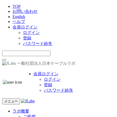
TOP
お問い合わせ
English
ヘルプ
会員ログイン
ログイン
登録
パスワード紛失
一般社団法人日本ケーブルラボ
会員ログイン
ログイン
登録
パスワード紛失
メニュー
ラボ概要
ご挨拶