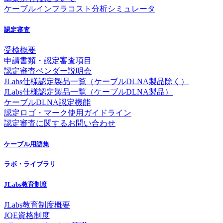
ケーブルインフラコスト分析シミュレータ
認定審査
受検概要
申請書類・認定審査項目
認定審査ベンダー説明会
JLabs仕様認定製品一覧（ケーブルDLNA製品除く）
JLabs仕様認定製品一覧（ケーブルDLNA製品）
ケーブルDLNA認定機能
認定ロゴ・マーク使用ガイドライン
認定審査に関するお問い合わせ
ケーブル用語集
ラボ・ライブラリ
JLabs教育制度
JLabs教育制度概要
JQE資格制度