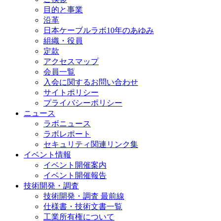
目的と事業
沿革
日本ケーブルラボ10年のあゆみ
組織・役員
定款
アクセスマップ
会員一覧
入会に関するお問い合わせ
サイトポリシー
プライバシーポリシー
ニュース
ラボニュース
ラボレポート
セキュリティ関連リンク集
イベント情報
イベント開催案内
イベント開催報告
技術開発・調査
技術開発・調査 最前線
仕様書・技術文書一覧
工業所有権について