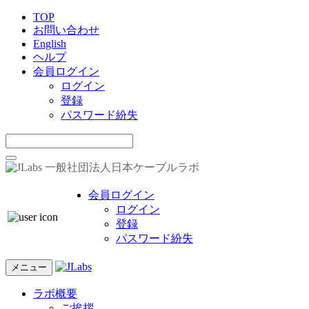
TOP
お問い合わせ
English
ヘルプ
会員ログイン
ログイン
登録
パスワード紛失
一般社団法人日本ケーブルラボ
会員ログイン
ログイン
登録
パスワード紛失
メニュー
ラボ概要
ご挨拶