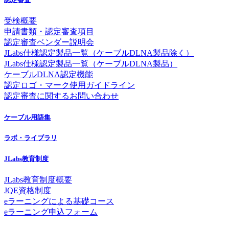
受検概要
申請書類・認定審査項目
認定審査ベンダー説明会
JLabs仕様認定製品一覧（ケーブルDLNA製品除く）
JLabs仕様認定製品一覧（ケーブルDLNA製品）
ケーブルDLNA認定機能
認定ロゴ・マーク使用ガイドライン
認定審査に関するお問い合わせ
ケーブル用語集
ラボ・ライブラリ
JLabs教育制度
JLabs教育制度概要
JQE資格制度
eラーニングによる基礎コース
eラーニング申込フォーム