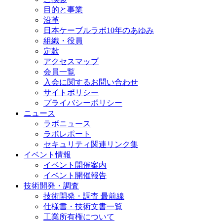
目的と事業
沿革
日本ケーブルラボ10年のあゆみ
組織・役員
定款
アクセスマップ
会員一覧
入会に関するお問い合わせ
サイトポリシー
プライバシーポリシー
ニュース
ラボニュース
ラボレポート
セキュリティ関連リンク集
イベント情報
イベント開催案内
イベント開催報告
技術開発・調査
技術開発・調査 最前線
仕様書・技術文書一覧
工業所有権について