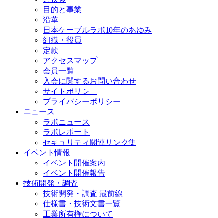
目的と事業
沿革
日本ケーブルラボ10年のあゆみ
組織・役員
定款
アクセスマップ
会員一覧
入会に関するお問い合わせ
サイトポリシー
プライバシーポリシー
ニュース
ラボニュース
ラボレポート
セキュリティ関連リンク集
イベント情報
イベント開催案内
イベント開催報告
技術開発・調査
技術開発・調査 最前線
仕様書・技術文書一覧
工業所有権について