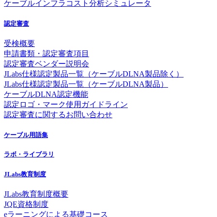
ケーブルインフラコスト分析シミュレータ
認定審査
受検概要
申請書類・認定審査項目
認定審査ベンダー説明会
JLabs仕様認定製品一覧（ケーブルDLNA製品除く）
JLabs仕様認定製品一覧（ケーブルDLNA製品）
ケーブルDLNA認定機能
認定ロゴ・マーク使用ガイドライン
認定審査に関するお問い合わせ
ケーブル用語集
ラボ・ライブラリ
JLabs教育制度
JLabs教育制度概要
JQE資格制度
eラーニングによる基礎コース