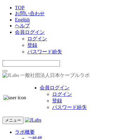
TOP
お問い合わせ
English
ヘルプ
会員ログイン
ログイン
登録
パスワード紛失
一般社団法人日本ケーブルラボ
会員ログイン
ログイン
登録
パスワード紛失
メニュー
ラボ概要
ご挨拶