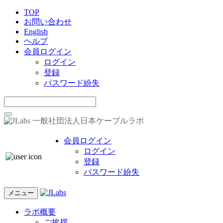
TOP
お問い合わせ
English
ヘルプ
会員ログイン
ログイン
登録
パスワード紛失
一般社団法人日本ケーブルラボ
会員ログイン
ログイン
登録
パスワード紛失
メニュー
ラボ概要
ご挨拶