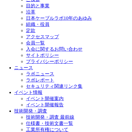
目的と事業
沿革
日本ケーブルラボ10年のあゆみ
組織・役員
定款
アクセスマップ
会員一覧
入会に関するお問い合わせ
サイトポリシー
プライバシーポリシー
ニュース
ラボニュース
ラボレポート
セキュリティ関連リンク集
イベント情報
イベント開催案内
イベント開催報告
技術開発・調査
技術開発・調査 最前線
仕様書・技術文書一覧
工業所有権について