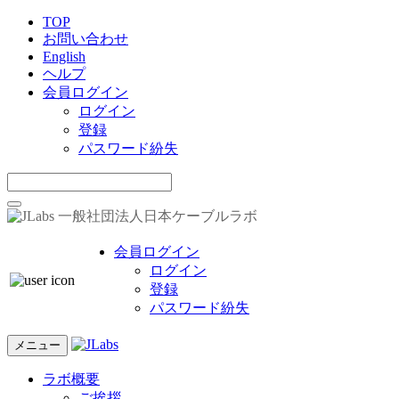
TOP
お問い合わせ
English
ヘルプ
会員ログイン
ログイン
登録
パスワード紛失
一般社団法人日本ケーブルラボ
会員ログイン
ログイン
登録
パスワード紛失
メニュー
ラボ概要
ご挨拶