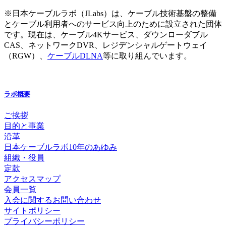
※日本ケーブルラボ（JLabs）は、ケーブル技術基盤の整備
とケーブル利用者へのサービス向上のために設立された団体
です。現在は、ケーブル4Kサービス、ダウンローダブル
CAS、ネットワークDVR、レジデンシャルゲートウェイ
（RGW）、
ケーブルDLNA
等に取り組んでいます。
ラボ概要
ご挨拶
目的と事業
沿革
日本ケーブルラボ10年のあゆみ
組織・役員
定款
アクセスマップ
会員一覧
入会に関するお問い合わせ
サイトポリシー
プライバシーポリシー