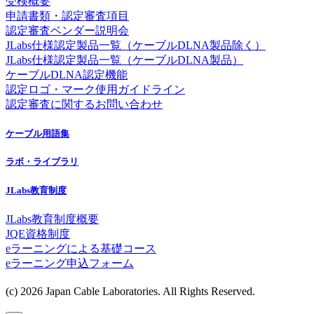
受検概要
申請書類・認定審査項目
認定審査ベンダー説明会
JLabs仕様認定製品一覧（ケーブルDLNA製品除く）
JLabs仕様認定製品一覧（ケーブルDLNA製品）
ケーブルDLNA認定機能
認定ロゴ・マーク使用ガイドライン
認定審査に関するお問い合わせ
ケーブル用語集
ラボ・ライブラリ
JLabs教育制度
JLabs教育制度概要
JQE資格制度
eラーニングによる基礎コース
eラーニング申込フォーム
(c) 2026 Japan Cable Laboratories. All Rights Reserved.