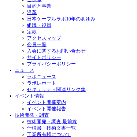
目的と事業
沿革
日本ケーブルラボ10年のあゆみ
組織・役員
定款
アクセスマップ
会員一覧
入会に関するお問い合わせ
サイトポリシー
プライバシーポリシー
ニュース
ラボニュース
ラボレポート
セキュリティ関連リンク集
イベント情報
イベント開催案内
イベント開催報告
技術開発・調査
技術開発・調査 最前線
仕様書・技術文書一覧
工業所有権について