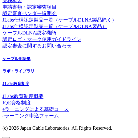
受検概要
申請書類・認定審査項目
認定審査ベンダー説明会
JLabs仕様認定製品一覧（ケーブルDLNA製品除く）
JLabs仕様認定製品一覧（ケーブルDLNA製品）
ケーブルDLNA認定機能
認定ロゴ・マーク使用ガイドライン
認定審査に関するお問い合わせ
ケーブル用語集
ラボ・ライブラリ
JLabs教育制度
JLabs教育制度概要
JQE資格制度
eラーニングによる基礎コース
eラーニング申込フォーム
(c) 2026 Japan Cable Laboratories. All Rights Reserved.