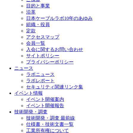
目的と事業
沿革
日本ケーブルラボ10年のあゆみ
組織・役員
定款
アクセスマップ
会員一覧
入会に関するお問い合わせ
サイトポリシー
プライバシーポリシー
ニュース
ラボニュース
ラボレポート
セキュリティ関連リンク集
イベント情報
イベント開催案内
イベント開催報告
技術開発・調査
技術開発・調査 最前線
仕様書・技術文書一覧
工業所有権について