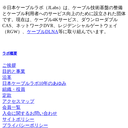
※日本ケーブルラボ（JLabs）は、ケーブル技術基盤の整備
とケーブル利用者へのサービス向上のために設立された団体
です。現在は、ケーブル4Kサービス、ダウンローダブル
CAS、ネットワークDVR、レジデンシャルゲートウェイ
（RGW）、
ケーブルDLNA
等に取り組んでいます。
ラボ概要
ご挨拶
目的と事業
沿革
日本ケーブルラボ10年のあゆみ
組織・役員
定款
アクセスマップ
会員一覧
入会に関するお問い合わせ
サイトポリシー
プライバシーポリシー