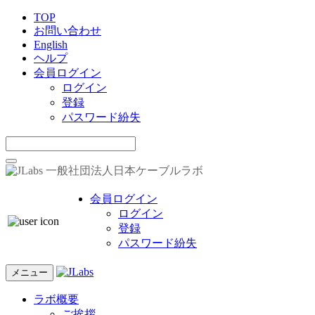
TOP
お問い合わせ
English
ヘルプ
会員ログイン
ログイン
登録
パスワード紛失
一般社団法人日本ケーブルラボ
会員ログイン
ログイン
登録
パスワード紛失
メニュー
ラボ概要
ご挨拶