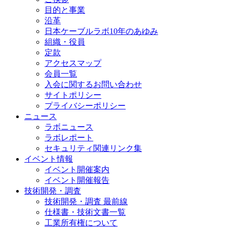
目的と事業
沿革
日本ケーブルラボ10年のあゆみ
組織・役員
定款
アクセスマップ
会員一覧
入会に関するお問い合わせ
サイトポリシー
プライバシーポリシー
ニュース
ラボニュース
ラボレポート
セキュリティ関連リンク集
イベント情報
イベント開催案内
イベント開催報告
技術開発・調査
技術開発・調査 最前線
仕様書・技術文書一覧
工業所有権について