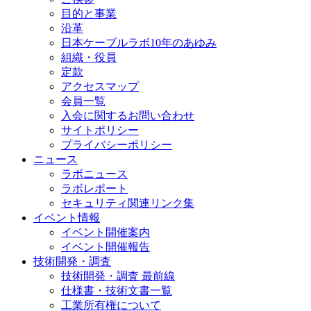
目的と事業
沿革
日本ケーブルラボ10年のあゆみ
組織・役員
定款
アクセスマップ
会員一覧
入会に関するお問い合わせ
サイトポリシー
プライバシーポリシー
ニュース
ラボニュース
ラボレポート
セキュリティ関連リンク集
イベント情報
イベント開催案内
イベント開催報告
技術開発・調査
技術開発・調査 最前線
仕様書・技術文書一覧
工業所有権について