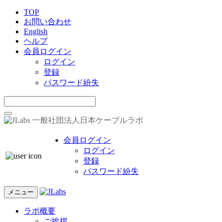
TOP
お問い合わせ
English
ヘルプ
会員ログイン
ログイン
登録
パスワード紛失
一般社団法人日本ケーブルラボ
会員ログイン
ログイン
登録
パスワード紛失
メニュー
ラボ概要
ご挨拶