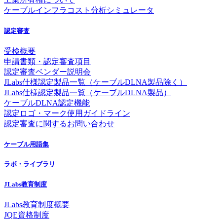
ケーブルインフラコスト分析シミュレータ
認定審査
受検概要
申請書類・認定審査項目
認定審査ベンダー説明会
JLabs仕様認定製品一覧（ケーブルDLNA製品除く）
JLabs仕様認定製品一覧（ケーブルDLNA製品）
ケーブルDLNA認定機能
認定ロゴ・マーク使用ガイドライン
認定審査に関するお問い合わせ
ケーブル用語集
ラボ・ライブラリ
JLabs教育制度
JLabs教育制度概要
JQE資格制度