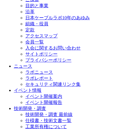
目的と事業
沿革
日本ケーブルラボ10年のあゆみ
組織・役員
定款
アクセスマップ
会員一覧
入会に関するお問い合わせ
サイトポリシー
プライバシーポリシー
ニュース
ラボニュース
ラボレポート
セキュリティ関連リンク集
イベント情報
イベント開催案内
イベント開催報告
技術開発・調査
技術開発・調査 最前線
仕様書・技術文書一覧
工業所有権について