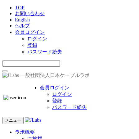
TOP
お問い合わせ
English
ヘルプ
会員ログイン
ログイン
登録
パスワード紛失
一般社団法人日本ケーブルラボ
会員ログイン
ログイン
登録
パスワード紛失
メニュー
ラボ概要
ご挨拶