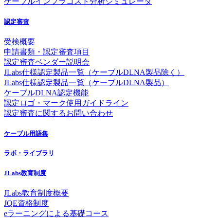
ケーブルインフラコスト分析シミュレータ
認定審査
受検概要
申請書類・認定審査項目
認定審査ベンダー説明会
JLabs仕様認定製品一覧（ケーブルDLNA製品除く）
JLabs仕様認定製品一覧（ケーブルDLNA製品）
ケーブルDLNA認定機能
認定ロゴ・マーク使用ガイドライン
認定審査に関するお問い合わせ
ケーブル用語集
ラボ・ライブラリ
JLabs教育制度
JLabs教育制度概要
JQE資格制度
eラーニングによる基礎コース