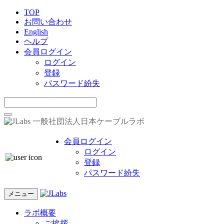
TOP
お問い合わせ
English
ヘルプ
会員ログイン
ログイン
登録
パスワード紛失
一般社団法人日本ケーブルラボ
会員ログイン
ログイン
登録
パスワード紛失
メニュー
ラボ概要
ご挨拶