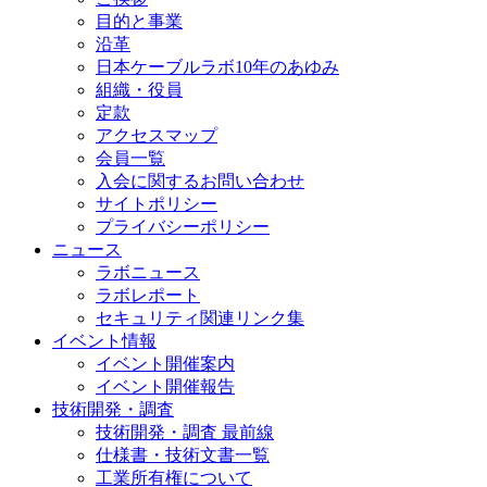
目的と事業
沿革
日本ケーブルラボ10年のあゆみ
組織・役員
定款
アクセスマップ
会員一覧
入会に関するお問い合わせ
サイトポリシー
プライバシーポリシー
ニュース
ラボニュース
ラボレポート
セキュリティ関連リンク集
イベント情報
イベント開催案内
イベント開催報告
技術開発・調査
技術開発・調査 最前線
仕様書・技術文書一覧
工業所有権について