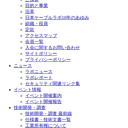
目的と事業
沿革
日本ケーブルラボ10年のあゆみ
組織・役員
定款
アクセスマップ
会員一覧
入会に関するお問い合わせ
サイトポリシー
プライバシーポリシー
ニュース
ラボニュース
ラボレポート
セキュリティ関連リンク集
イベント情報
イベント開催案内
イベント開催報告
技術開発・調査
技術開発・調査 最前線
仕様書・技術文書一覧
工業所有権について