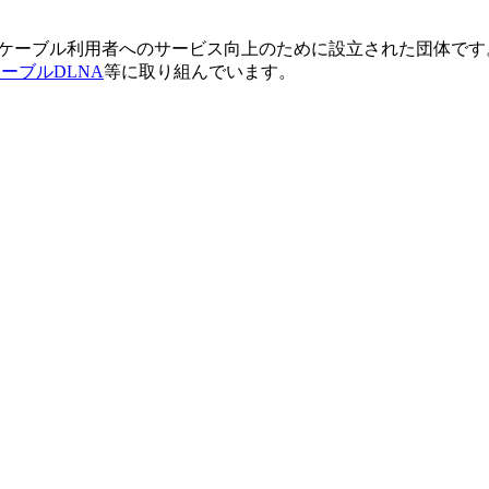
備とケーブル利用者へのサービス向上のために設立された団体です
ーブルDLNA
等に取り組んでいます。