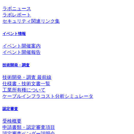
ラボニュース
ラボレポート
セキュリティ関連リンク集
イベント情報
イベント開催案内
イベント開催報告
技術開発・調査
技術開発・調査 最前線
仕様書・技術文書一覧
工業所有権について
ケーブルインフラコスト分析シミュレータ
認定審査
受検概要
申請書類・認定審査項目
認定審査ベンダー説明会