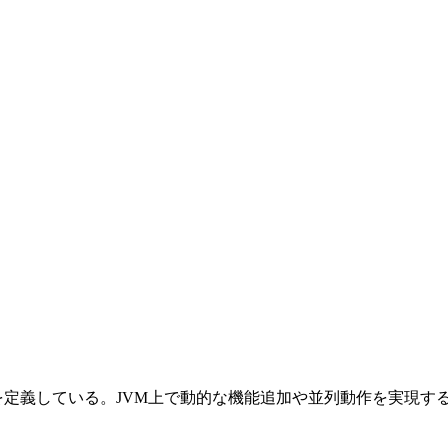
ムを定義している。JVM上で動的な機能追加や並列動作を実現す