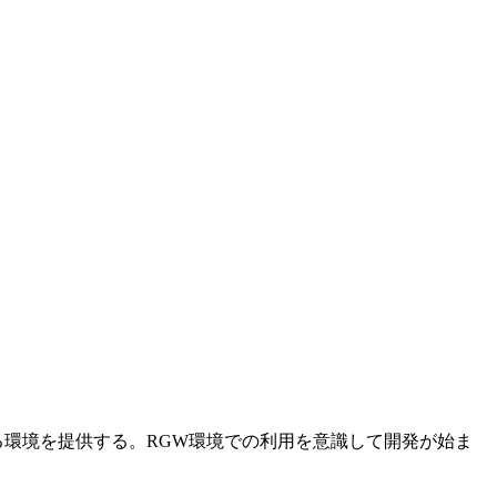
る環境を提供する。RGW環境での利用を意識して開発が始ま