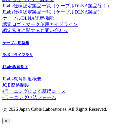
JLabs仕様認定製品一覧（ケーブルDLNA製品除く）
JLabs仕様認定製品一覧（ケーブルDLNA製品）
ケーブルDLNA認定機能
認定ロゴ・マーク使用ガイドライン
認定審査に関するお問い合わせ
ケーブル用語集
ラボ・ライブラリ
JLabs教育制度
JLabs教育制度概要
JQE資格制度
eラーニングによる基礎コース
eラーニング申込フォーム
(c) 2026 Japan Cable Laboratories. All Rights Reserved.
×