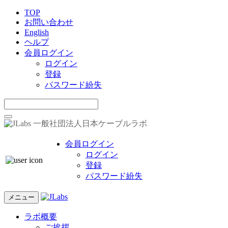
TOP
お問い合わせ
English
ヘルプ
会員ログイン
ログイン
登録
パスワード紛失
一般社団法人日本ケーブルラボ
会員ログイン
ログイン
登録
パスワード紛失
メニュー
ラボ概要
ご挨拶