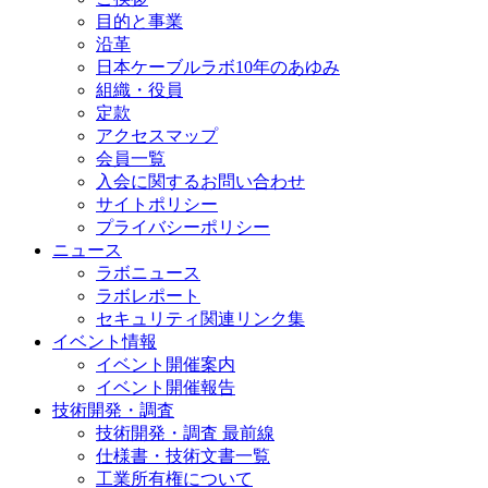
目的と事業
沿革
日本ケーブルラボ10年のあゆみ
組織・役員
定款
アクセスマップ
会員一覧
入会に関するお問い合わせ
サイトポリシー
プライバシーポリシー
ニュース
ラボニュース
ラボレポート
セキュリティ関連リンク集
イベント情報
イベント開催案内
イベント開催報告
技術開発・調査
技術開発・調査 最前線
仕様書・技術文書一覧
工業所有権について