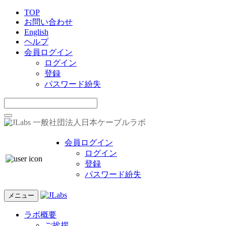
TOP
お問い合わせ
English
ヘルプ
会員ログイン
ログイン
登録
パスワード紛失
一般社団法人日本ケーブルラボ
会員ログイン
ログイン
登録
パスワード紛失
メニュー
ラボ概要
ご挨拶