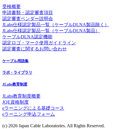
受検概要
申請書類・認定審査項目
認定審査ベンダー説明会
JLabs仕様認定製品一覧（ケーブルDLNA製品除く）
JLabs仕様認定製品一覧（ケーブルDLNA製品）
ケーブルDLNA認定機能
認定ロゴ・マーク使用ガイドライン
認定審査に関するお問い合わせ
ケーブル用語集
ラボ・ライブラリ
JLabs教育制度
JLabs教育制度概要
JQE資格制度
eラーニングによる基礎コース
eラーニング申込フォーム
(c) 2026 Japan Cable Laboratories. All Rights Reserved.