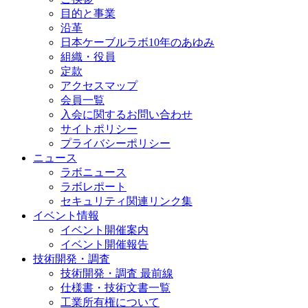
目的と事業
沿革
日本ケーブルラボ10年のあゆみ
組織・役員
定款
アクセスマップ
会員一覧
入会に関するお問い合わせ
サイトポリシー
プライバシーポリシー
ニュース
ラボニュース
ラボレポート
セキュリティ関連リンク集
イベント情報
イベント開催案内
イベント開催報告
技術開発・調査
技術開発・調査 最前線
仕様書・技術文書一覧
工業所有権について