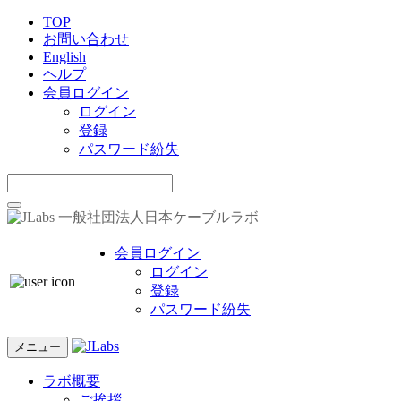
TOP
お問い合わせ
English
ヘルプ
会員ログイン
ログイン
登録
パスワード紛失
一般社団法人日本ケーブルラボ
会員ログイン
ログイン
登録
パスワード紛失
メニュー
ラボ概要
ご挨拶