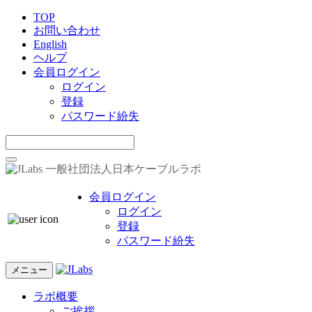
TOP
お問い合わせ
English
ヘルプ
会員ログイン
ログイン
登録
パスワード紛失
一般社団法人日本ケーブルラボ
会員ログイン
ログイン
登録
パスワード紛失
メニュー
ラボ概要
ご挨拶