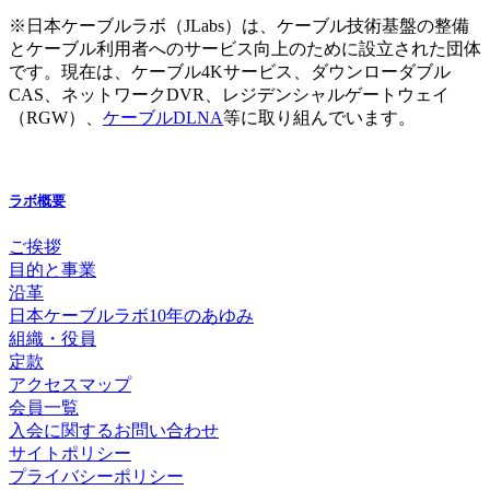
※日本ケーブルラボ（JLabs）は、ケーブル技術基盤の整備
とケーブル利用者へのサービス向上のために設立された団体
です。現在は、ケーブル4Kサービス、ダウンローダブル
CAS、ネットワークDVR、レジデンシャルゲートウェイ
（RGW）、
ケーブルDLNA
等に取り組んでいます。
ラボ概要
ご挨拶
目的と事業
沿革
日本ケーブルラボ10年のあゆみ
組織・役員
定款
アクセスマップ
会員一覧
入会に関するお問い合わせ
サイトポリシー
プライバシーポリシー