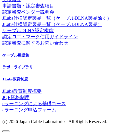
申請書類・認定審査項目
認定審査ベンダー説明会
JLabs仕様認定製品一覧（ケーブルDLNA製品除く）
JLabs仕様認定製品一覧（ケーブルDLNA製品）
ケーブルDLNA認定機能
認定ロゴ・マーク使用ガイドライン
認定審査に関するお問い合わせ
ケーブル用語集
ラボ・ライブラリ
JLabs教育制度
JLabs教育制度概要
JQE資格制度
eラーニングによる基礎コース
eラーニング申込フォーム
(c) 2026 Japan Cable Laboratories. All Rights Reserved.