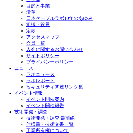
目的と事業
沿革
日本ケーブルラボ10年のあゆみ
組織・役員
定款
アクセスマップ
会員一覧
入会に関するお問い合わせ
サイトポリシー
プライバシーポリシー
ニュース
ラボニュース
ラボレポート
セキュリティ関連リンク集
イベント情報
イベント開催案内
イベント開催報告
技術開発・調査
技術開発・調査 最前線
仕様書・技術文書一覧
工業所有権について