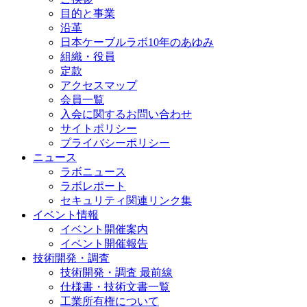
目的と事業
沿革
日本ケーブルラボ10年のあゆみ
組織・役員
定款
アクセスマップ
会員一覧
入会に関するお問い合わせ
サイトポリシー
プライバシーポリシー
ニュース
ラボニュース
ラボレポート
セキュリティ関連リンク集
イベント情報
イベント開催案内
イベント開催報告
技術開発・調査
技術開発・調査 最前線
仕様書・技術文書一覧
工業所有権について