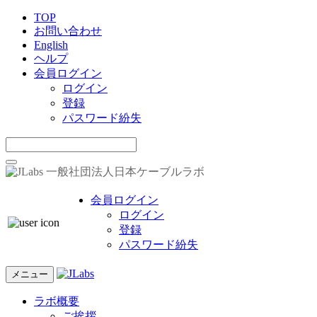
TOP
お問い合わせ
English
ヘルプ
会員ログイン
ログイン
登録
パスワード紛失
一般社団法人日本ケーブルラボ
会員ログイン
ログイン
登録
パスワード紛失
メニュー
ラボ概要
ご挨拶