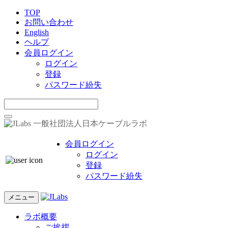
TOP
お問い合わせ
English
ヘルプ
会員ログイン
ログイン
登録
パスワード紛失
一般社団法人日本ケーブルラボ
会員ログイン
ログイン
登録
パスワード紛失
メニュー
ラボ概要
ご挨拶