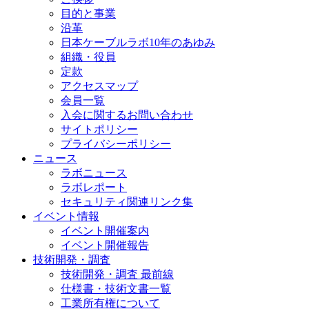
目的と事業
沿革
日本ケーブルラボ10年のあゆみ
組織・役員
定款
アクセスマップ
会員一覧
入会に関するお問い合わせ
サイトポリシー
プライバシーポリシー
ニュース
ラボニュース
ラボレポート
セキュリティ関連リンク集
イベント情報
イベント開催案内
イベント開催報告
技術開発・調査
技術開発・調査 最前線
仕様書・技術文書一覧
工業所有権について