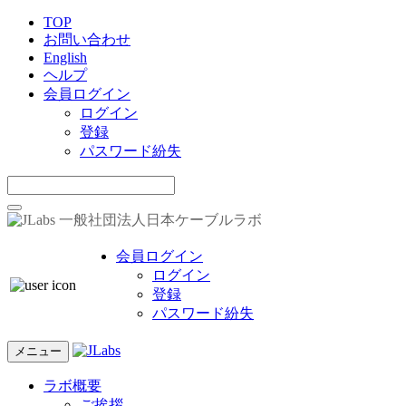
TOP
お問い合わせ
English
ヘルプ
会員ログイン
ログイン
登録
パスワード紛失
一般社団法人日本ケーブルラボ
会員ログイン
ログイン
登録
パスワード紛失
メニュー
ラボ概要
ご挨拶