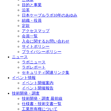
目的と事業
沿革
日本ケーブルラボ10年のあゆみ
組織・役員
定款
アクセスマップ
会員一覧
入会に関するお問い合わせ
サイトポリシー
プライバシーポリシー
ニュース
ラボニュース
ラボレポート
セキュリティ関連リンク集
イベント情報
イベント開催案内
イベント開催報告
技術開発・調査
技術開発・調査 最前線
仕様書・技術文書一覧
工業所有権について