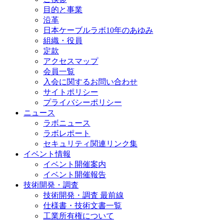
目的と事業
沿革
日本ケーブルラボ10年のあゆみ
組織・役員
定款
アクセスマップ
会員一覧
入会に関するお問い合わせ
サイトポリシー
プライバシーポリシー
ニュース
ラボニュース
ラボレポート
セキュリティ関連リンク集
イベント情報
イベント開催案内
イベント開催報告
技術開発・調査
技術開発・調査 最前線
仕様書・技術文書一覧
工業所有権について