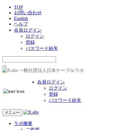
TOP
お問い合わせ
English
ヘルプ
会員ログイン
ログイン
登録
パスワード紛失
一般社団法人日本ケーブルラボ
会員ログイン
ログイン
登録
パスワード紛失
メニュー
ラボ概要
ご挨拶