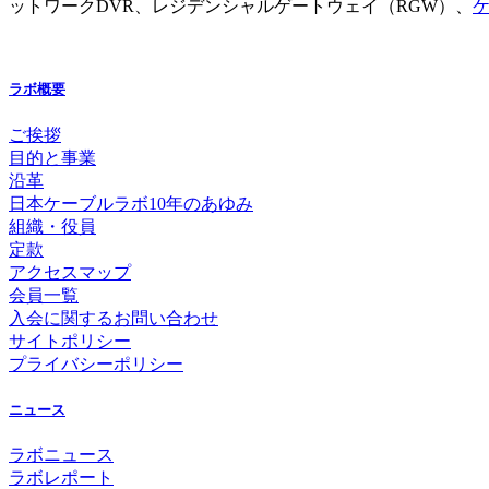
ットワークDVR、レジデンシャルゲートウェイ（RGW）、
ケ
ラボ概要
ご挨拶
目的と事業
沿革
日本ケーブルラボ10年のあゆみ
組織・役員
定款
アクセスマップ
会員一覧
入会に関するお問い合わせ
サイトポリシー
プライバシーポリシー
ニュース
ラボニュース
ラボレポート