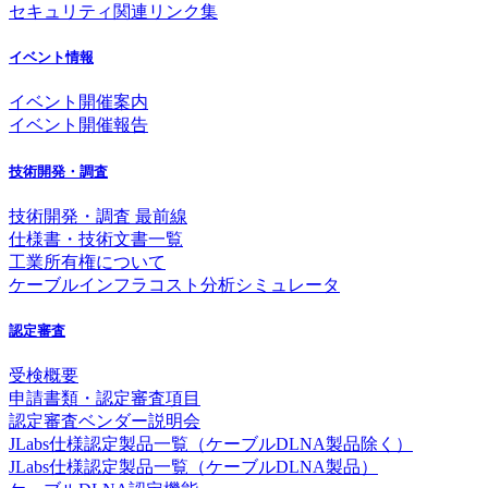
セキュリティ関連リンク集
イベント情報
イベント開催案内
イベント開催報告
技術開発・調査
技術開発・調査 最前線
仕様書・技術文書一覧
工業所有権について
ケーブルインフラコスト分析シミュレータ
認定審査
受検概要
申請書類・認定審査項目
認定審査ベンダー説明会
JLabs仕様認定製品一覧（ケーブルDLNA製品除く）
JLabs仕様認定製品一覧（ケーブルDLNA製品）