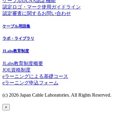
ケーブルDLNA認定機能
認定ロゴ・マーク使用ガイドライン
認定審査に関するお問い合わせ
ケーブル用語集
ラボ・ライブラリ
JLabs教育制度
JLabs教育制度概要
JQE資格制度
eラーニングによる基礎コース
eラーニング申込フォーム
(c) 2026 Japan Cable Laboratories. All Rights Reserved.
×