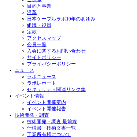
目的と事業
沿革
日本ケーブルラボ10年のあゆみ
組織・役員
定款
アクセスマップ
会員一覧
入会に関するお問い合わせ
サイトポリシー
プライバシーポリシー
ニュース
ラボニュース
ラボレポート
セキュリティ関連リンク集
イベント情報
イベント開催案内
イベント開催報告
技術開発・調査
技術開発・調査 最前線
仕様書・技術文書一覧
工業所有権について