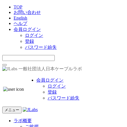
TOP
お問い合わせ
English
ヘルプ
会員ログイン
ログイン
登録
パスワード紛失
一般社団法人日本ケーブルラボ
会員ログイン
ログイン
登録
パスワード紛失
メニュー
ラボ概要
ご挨拶