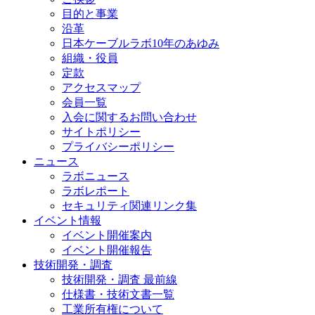
目的と事業
沿革
日本ケーブルラボ10年のあゆみ
組織・役員
定款
アクセスマップ
会員一覧
入会に関するお問い合わせ
サイトポリシー
プライバシーポリシー
ニュース
ラボニュース
ラボレポート
セキュリティ関連リンク集
イベント情報
イベント開催案内
イベント開催報告
技術開発・調査
技術開発・調査 最前線
仕様書・技術文書一覧
工業所有権について