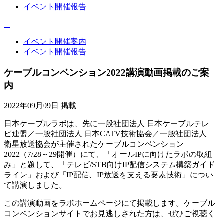
イベント開催報告
イベント開催案内
イベント開催報告
ケーブルコンベンション2022講演動画掲載のご案
内
2022年09月09日 掲載
日本ケーブルラボは、先に一般社団法人 日本ケーブルテレ
ビ連盟／一般社団法人 日本CATV技術協会／一般社団法人
衛星放送協会が主催されたケーブルコンベンション
2022（7/28～29開催）にて、「オールIPに向けたラボの取組
み」と題して、「テレビ/STB向けIP配信システム構築ガイド
ライン」および「IP配信、IP放送を支える要素技術」につい
て講演しました。
この講演動画をラボホームページにて掲載します。ケーブル
コンベンションサイトでお見逃しされた方は、ぜひご視聴く