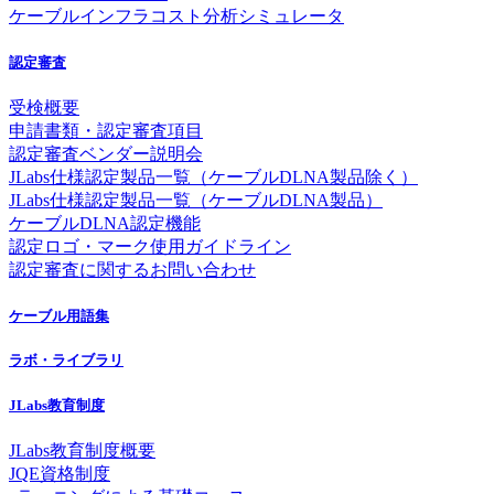
ケーブルインフラコスト分析シミュレータ
認定審査
受検概要
申請書類・認定審査項目
認定審査ベンダー説明会
JLabs仕様認定製品一覧（ケーブルDLNA製品除く）
JLabs仕様認定製品一覧（ケーブルDLNA製品）
ケーブルDLNA認定機能
認定ロゴ・マーク使用ガイドライン
認定審査に関するお問い合わせ
ケーブル用語集
ラボ・ライブラリ
JLabs教育制度
JLabs教育制度概要
JQE資格制度