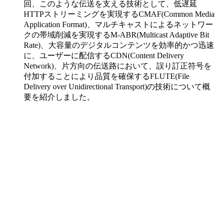
回、このような伝送を支える技術として、低遅延
HTTPストリーミングを実現するCMAF(Common Media
Application Format)、マルチキャストによるネットワー
クの帯域削減を実現するM-ABR(Multicast Adaptive Bit
Rate)、大容量のデジタルコンテンツを効率的かつ迅速
に、ユーザーに配信するCDN(Content Delivery
Network)、片方向の伝送路において、誤り訂正符号を
付加することにより品質を確保するFLUTE(File
Delivery over Unidirectional Transport)の技術について概
要を紹介しました。