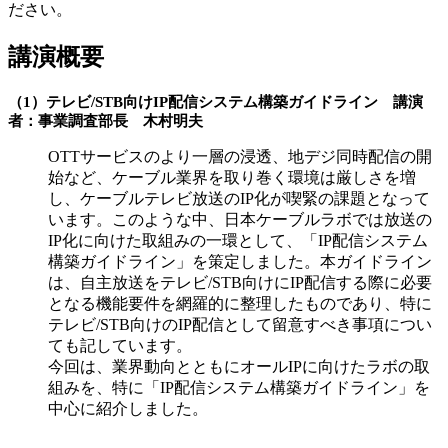
ださい。
講演概要
（1）テレビ/STB向けIP配信システム構築ガイドライン 講演
者：事業調査部長 木村明夫
OTTサービスのより一層の浸透、地デジ同時配信の開
始など、ケーブル業界を取り巻く環境は厳しさを増
し、ケーブルテレビ放送のIP化が喫緊の課題となって
います。このような中、日本ケーブルラボでは放送の
IP化に向けた取組みの一環として、「IP配信システム
構築ガイドライン」を策定しました。本ガイドライン
は、自主放送をテレビ/STB向けにIP配信する際に必要
となる機能要件を網羅的に整理したものであり、特に
テレビ/STB向けのIP配信として留意すべき事項につい
ても記しています。
今回は、業界動向とともにオールIPに向けたラボの取
組みを、特に「IP配信システム構築ガイドライン」を
中心に紹介しました。