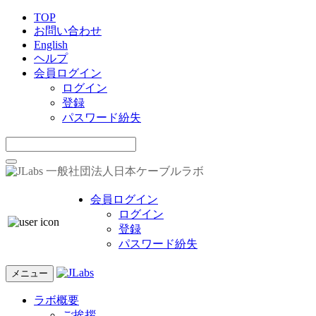
TOP
お問い合わせ
English
ヘルプ
会員ログイン
ログイン
登録
パスワード紛失
一般社団法人日本ケーブルラボ
会員ログイン
ログイン
登録
パスワード紛失
メニュー
ラボ概要
ご挨拶