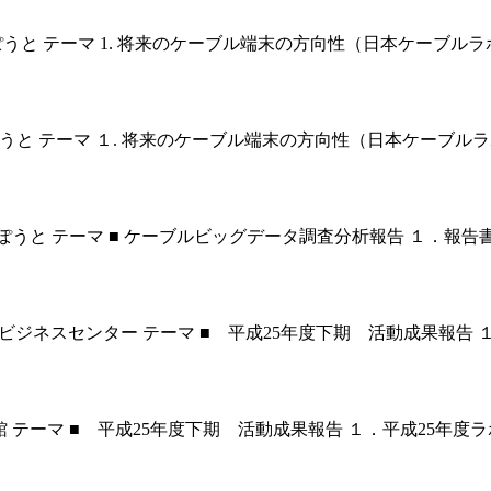
田 ゆうぽうと テーマ 1. 将来のケーブル端末の方向性（日本ケーブル
反田ゆうぽうと テーマ １. 将来のケーブル端末の方向性（日本ケーブル
五反田 ゆうぽうと テーマ ■ ケーブルビッグデータ調査分析報告 １
KP大阪梅田ビジネスセンター テーマ ■ 平成25年度下期 活動成果報
川記念会館 テーマ ■ 平成25年度下期 活動成果報告 １．平成25年