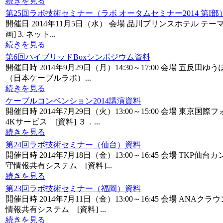
続きを見る
第25回ラボ技術セミナー（ラボ オータムセミナー2014 第I部
開催日 2014年11月5日（水） 会場 品川プリンスホテル テーマ 
画] 3. ネット...
続きを見る
第6回ハイブリッドBoxシンポジウム資料
開催日時 2014年9月29日（月）14:30～17:00 会場 五反田
（日本ケーブルラボ）...
続きを見る
ケーブルコンベンション2014講演資料
開催日時 2014年7月29日（火）13:00～15:00 会場 
4Kサービス [資料] ３．...
続きを見る
第24回ラボ技術セミナー（仙台）資料
開催日時 2014年7月18日（金）13:00～16:45 会場 T
守情報共有システム [資料]...
続きを見る
第23回ラボ技術セミナー（福岡）資料
開催日時 2014年7月11日（金）13:00～16:45 会場 A
情報共有システム [資料] ...
続きを見る