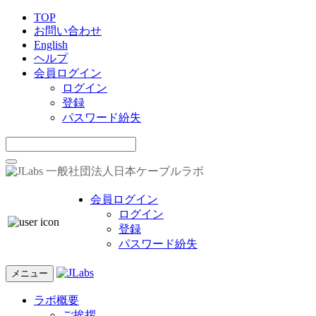
TOP
お問い合わせ
English
ヘルプ
会員ログイン
ログイン
登録
パスワード紛失
一般社団法人日本ケーブルラボ
会員ログイン
ログイン
登録
パスワード紛失
メニュー
ラボ概要
ご挨拶