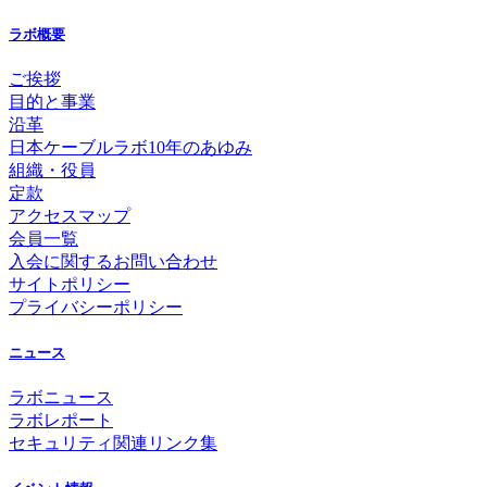
ラボ概要
ご挨拶
目的と事業
沿革
日本ケーブルラボ10年のあゆみ
組織・役員
定款
アクセスマップ
会員一覧
入会に関するお問い合わせ
サイトポリシー
プライバシーポリシー
ニュース
ラボニュース
ラボレポート
セキュリティ関連リンク集