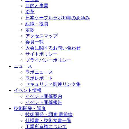
目的と事業
沿革
日本ケーブルラボ10年のあゆみ
組織・役員
定款
アクセスマップ
会員一覧
入会に関するお問い合わせ
サイトポリシー
プライバシーポリシー
ニュース
ラボニュース
ラボレポート
セキュリティ関連リンク集
イベント情報
イベント開催案内
イベント開催報告
技術開発・調査
技術開発・調査 最前線
仕様書・技術文書一覧
工業所有権について