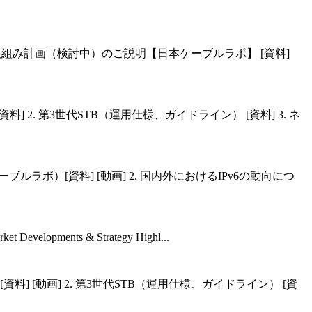
来年度取組み計画（検討中）のご説明【日本ケーブルラボ】 [資料]
] 2. 第3世代STB（運用仕様、ガイドライン） [資料] 3. ネ
ルラボ）[資料] [動画] 2. 国内外におけるIPv6の動向につ
opments & Strategy Highl...
資料] [動画] 2. 第3世代STB（運用仕様、ガイドライン） [資