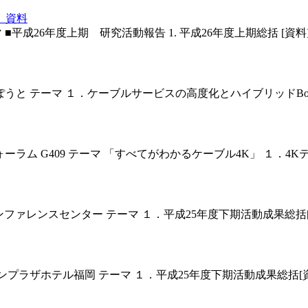
）資料
■平成26年度上期 研究活動報告 1. 平成26年度上期総括 [資料] 
ゆうぽうと テーマ １．ケーブルサービスの高度化とハイブリッドBox ～S
東京国際フォーラム G409 テーマ 「すべてがわかるケーブル4K」 
KP仙台カンファレンスセンター テーマ １．平成25年度下期活動成果総
NAクラウンプラザホテル福岡 テーマ １．平成25年度下期活動成果総