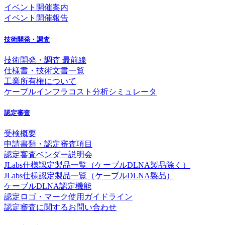
イベント開催案内
イベント開催報告
技術開発・調査
技術開発・調査 最前線
仕様書・技術文書一覧
工業所有権について
ケーブルインフラコスト分析シミュレータ
認定審査
受検概要
申請書類・認定審査項目
認定審査ベンダー説明会
JLabs仕様認定製品一覧（ケーブルDLNA製品除く）
JLabs仕様認定製品一覧（ケーブルDLNA製品）
ケーブルDLNA認定機能
認定ロゴ・マーク使用ガイドライン
認定審査に関するお問い合わせ