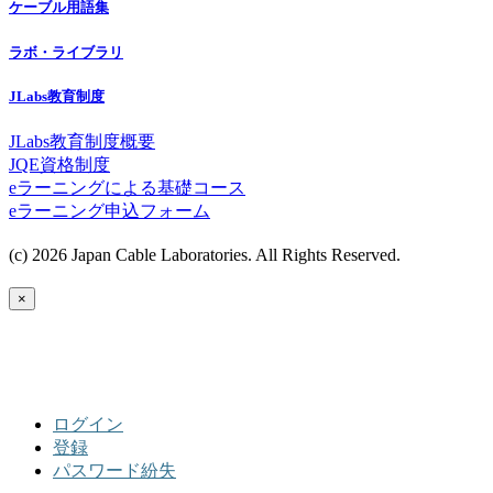
ケーブル用語集
ラボ・ライブラリ
JLabs教育制度
JLabs教育制度概要
JQE資格制度
eラーニングによる基礎コース
eラーニング申込フォーム
(c) 2026 Japan Cable Laboratories. All Rights Reserved.
×
ログイン
登録
パスワード紛失