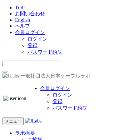
TOP
お問い合わせ
English
ヘルプ
会員ログイン
ログイン
登録
パスワード紛失
一般社団法人日本ケーブルラボ
会員ログイン
ログイン
登録
パスワード紛失
メニュー
ラボ概要
ご挨拶