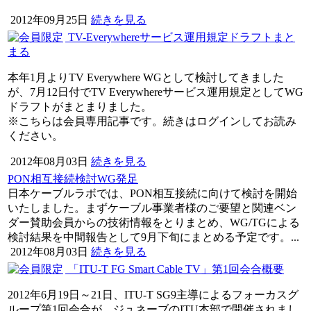
2012年09月25日
続きを見る
TV-Everywhereサービス運用規定ドラフトまと
まる
本年1月よりTV Everywhere WGとして検討してきました
が、7月12日付でTV Everywhereサービス運用規定としてWG
ドラフトがまとまりました。
※こちらは会員専用記事です。続きはログインしてお読み
ください。
2012年08月03日
続きを見る
PON相互接続検討WG発足
日本ケーブルラボでは、PON相互接続に向けて検討を開始
いたしました。まずケーブル事業者様のご要望と関連ベン
ダー賛助会員からの技術情報をとりまとめ、WG/TGによる
検討結果を中間報告として9月下旬にまとめる予定です。...
2012年08月03日
続きを見る
「ITU-T FG Smart Cable TV」第1回会合概要
2012年6月19日～21日、ITU-T SG9主導によるフォーカスグ
ループ第1回会合が、ジュネーブのITU本部で開催されまし