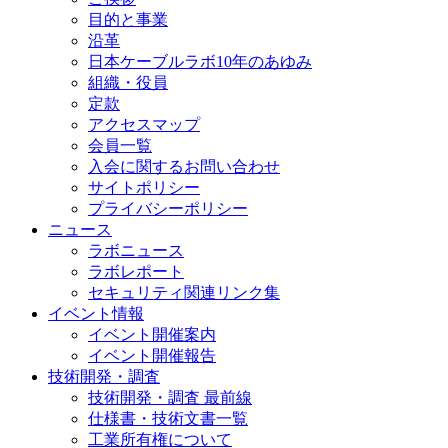
目的と事業
沿革
日本ケーブルラボ10年のあゆみ
組織・役員
定款
アクセスマップ
会員一覧
入会に関するお問い合わせ
サイトポリシー
プライバシーポリシー
ニュース
ラボニュース
ラボレポート
セキュリティ関連リンク集
イベント情報
イベント開催案内
イベント開催報告
技術開発・調査
技術開発・調査 最前線
仕様書・技術文書一覧
工業所有権について