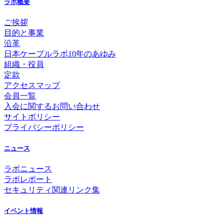
ラボ概要
ご挨拶
目的と事業
沿革
日本ケーブルラボ10年のあゆみ
組織・役員
定款
アクセスマップ
会員一覧
入会に関するお問い合わせ
サイトポリシー
プライバシーポリシー
ニュース
ラボニュース
ラボレポート
セキュリティ関連リンク集
イベント情報