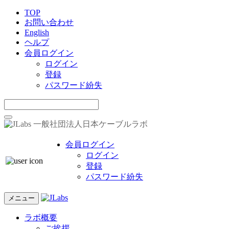
TOP
お問い合わせ
English
ヘルプ
会員ログイン
ログイン
登録
パスワード紛失
一般社団法人日本ケーブルラボ
会員ログイン
ログイン
登録
パスワード紛失
メニュー
ラボ概要
ご挨拶