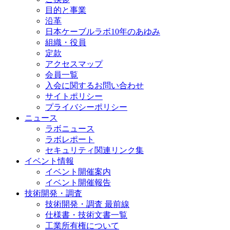
目的と事業
沿革
日本ケーブルラボ10年のあゆみ
組織・役員
定款
アクセスマップ
会員一覧
入会に関するお問い合わせ
サイトポリシー
プライバシーポリシー
ニュース
ラボニュース
ラボレポート
セキュリティ関連リンク集
イベント情報
イベント開催案内
イベント開催報告
技術開発・調査
技術開発・調査 最前線
仕様書・技術文書一覧
工業所有権について