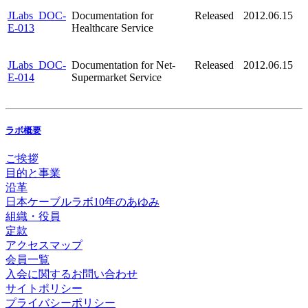
JLabs_DOC-
Documentation for
Released
2012.06.15
E-013
Healthcare Service
JLabs_DOC-
Documentation for Net-
Released
2012.06.15
E-014
Supermarket Service
ラボ概要
ご挨拶
目的と事業
沿革
日本ケーブルラボ10年のあゆみ
組織・役員
定款
アクセスマップ
会員一覧
入会に関するお問い合わせ
サイトポリシー
プライバシーポリシー