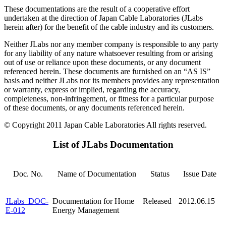
These documentations are the result of a cooperative effort
undertaken at the direction of Japan Cable Laboratories (JLabs
herein after) for the benefit of the cable industry and its customers.
Neither JLabs nor any member company is responsible to any party
for any liability of any nature whatsoever resulting from or arising
out of use or reliance upon these documents, or any document
referenced herein. These documents are furnished on an “AS IS”
basis and neither JLabs nor its members provides any representation
or warranty, express or implied, regarding the accuracy,
completeness, non-infringement, or fitness for a particular purpose
of these documents, or any documents referenced herein.
© Copyright 2011 Japan Cable Laboratories All rights reserved.
List of JLabs Documentation
Doc. No.
Name of Documentation
Status
Issue Date
JLabs_DOC-
Documentation for Home
Released
2012.06.15
E-012
Energy Management