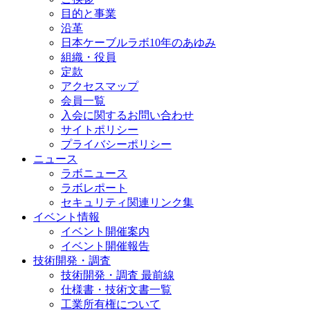
目的と事業
沿革
日本ケーブルラボ10年のあゆみ
組織・役員
定款
アクセスマップ
会員一覧
入会に関するお問い合わせ
サイトポリシー
プライバシーポリシー
ニュース
ラボニュース
ラボレポート
セキュリティ関連リンク集
イベント情報
イベント開催案内
イベント開催報告
技術開発・調査
技術開発・調査 最前線
仕様書・技術文書一覧
工業所有権について