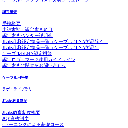
認定審査
受検概要
申請書類・認定審査項目
認定審査ベンダー説明会
JLabs仕様認定製品一覧（ケーブルDLNA製品除く）
JLabs仕様認定製品一覧（ケーブルDLNA製品）
ケーブルDLNA認定機能
認定ロゴ・マーク使用ガイドライン
認定審査に関するお問い合わせ
ケーブル用語集
ラボ・ライブラリ
JLabs教育制度
JLabs教育制度概要
JQE資格制度
eラーニングによる基礎コース