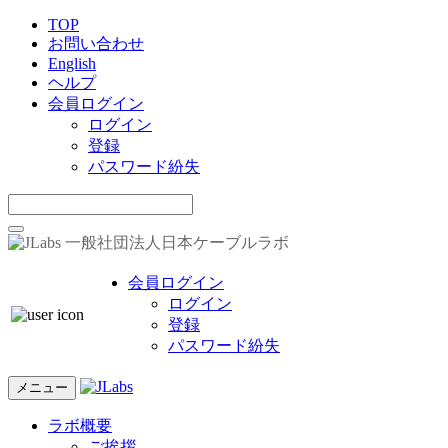
TOP
お問い合わせ
English
ヘルプ
会員ログイン
ログイン
登録
パスワード紛失
一般社団法人日本ケーブルラボ
会員ログイン
ログイン
登録
パスワード紛失
メニュー
ラボ概要
ご挨拶