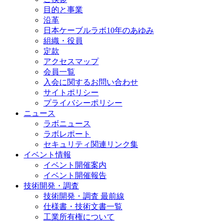
目的と事業
沿革
日本ケーブルラボ10年のあゆみ
組織・役員
定款
アクセスマップ
会員一覧
入会に関するお問い合わせ
サイトポリシー
プライバシーポリシー
ニュース
ラボニュース
ラボレポート
セキュリティ関連リンク集
イベント情報
イベント開催案内
イベント開催報告
技術開発・調査
技術開発・調査 最前線
仕様書・技術文書一覧
工業所有権について