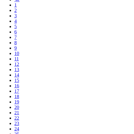
1
2
3
4
5
6
7
8
9
10
11
12
13
14
15
16
17
18
19
20
21
22
23
24