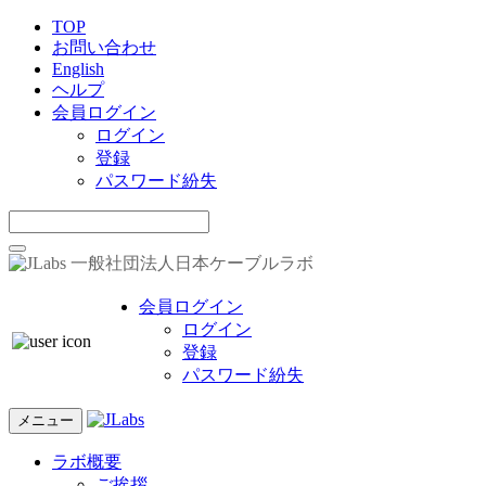
TOP
お問い合わせ
English
ヘルプ
会員ログイン
ログイン
登録
パスワード紛失
一般社団法人日本ケーブルラボ
会員ログイン
ログイン
登録
パスワード紛失
メニュー
ラボ概要
ご挨拶