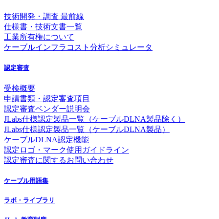
技術開発・調査 最前線
仕様書・技術文書一覧
工業所有権について
ケーブルインフラコスト分析シミュレータ
認定審査
受検概要
申請書類・認定審査項目
認定審査ベンダー説明会
JLabs仕様認定製品一覧（ケーブルDLNA製品除く）
JLabs仕様認定製品一覧（ケーブルDLNA製品）
ケーブルDLNA認定機能
認定ロゴ・マーク使用ガイドライン
認定審査に関するお問い合わせ
ケーブル用語集
ラボ・ライブラリ