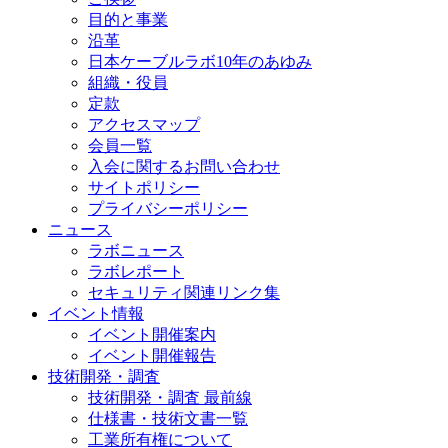
目的と事業
沿革
日本ケーブルラボ10年のあゆみ
組織・役員
定款
アクセスマップ
会員一覧
入会に関するお問い合わせ
サイトポリシー
プライバシーポリシー
ニュース
ラボニュース
ラボレポート
セキュリティ関連リンク集
イベント情報
イベント開催案内
イベント開催報告
技術開発・調査
技術開発・調査 最前線
仕様書・技術文書一覧
工業所有権について