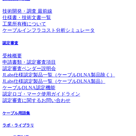
技術開発・調査 最前線
仕様書・技術文書一覧
工業所有権について
ケーブルインフラコスト分析シミュレータ
認定審査
受検概要
申請書類・認定審査項目
認定審査ベンダー説明会
JLabs仕様認定製品一覧（ケーブルDLNA製品除く）
JLabs仕様認定製品一覧（ケーブルDLNA製品）
ケーブルDLNA認定機能
認定ロゴ・マーク使用ガイドライン
認定審査に関するお問い合わせ
ケーブル用語集
ラボ・ライブラリ