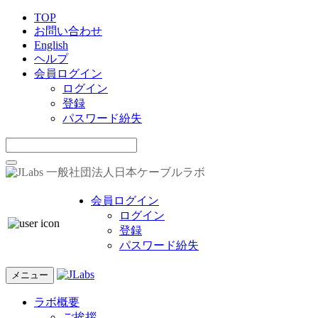
TOP
お問い合わせ
English
ヘルプ
会員ログイン
ログイン
登録
パスワード紛失
一般社団法人日本ケーブルラボ
会員ログイン
ログイン
登録
パスワード紛失
メニュー
ラボ概要
ご挨拶