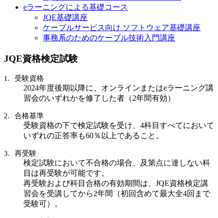
eラーニングによる基礎コース
JQE基礎講座
ケーブルサービス向け ソフトウェア基礎講座
事務系のためのケーブル技術入門講座
JQE資格検定試験
受験資格
2024年度後期以降に、オンラインまたはeラーニング講
習会のいずれかを修了した者（2年間有効）
合格基準
受験資格の下で検定試験を受け、4科目すべてにおいて
いずれの正答率も60％以上であること。
再受験
検定試験において不合格の場合、及第点に達しない科
目は再受験が可能です。
再受験および科目合格の有効期間は、JQE資格検定講
習会を受講してから2年間（初回含めて最大全4回まで
受験可）。