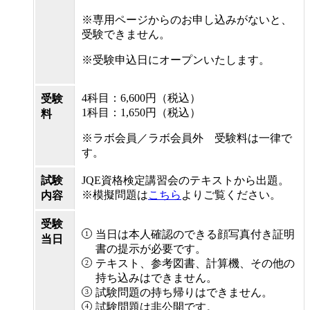
※専用ページからのお申し込みがないと、
受験できません。
※受験申込日にオープンいたします。
4科目：6,600円（税込）
受験
1科目：1,650円（税込）
料
※ラボ会員／ラボ会員外 受験料は一律で
す。
試験
JQE資格検定講習会のテキストから出題。
※模擬問題は
こちら
よりご覧ください。
内容
受験
当日は本人確認のできる顔写真付き証明
当日
書の提示が必要です。
テキスト、参考図書、計算機、その他の
持ち込みはできません。
試験問題の持ち帰りはできません。
試験問題は非公開です。