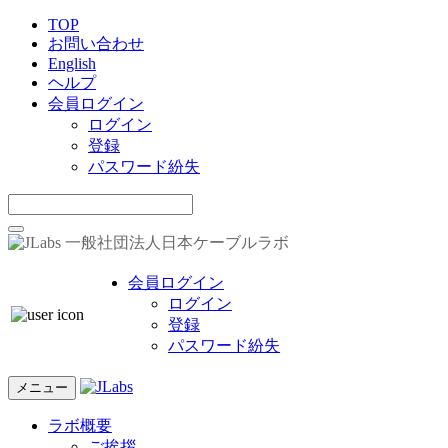
TOP
お問い合わせ
English
ヘルプ
会員ログイン
ログイン
登録
パスワード紛失
一般社団法人日本ケーブルラボ
会員ログイン
ログイン
登録
パスワード紛失
メニュー
ラボ概要
ご挨拶