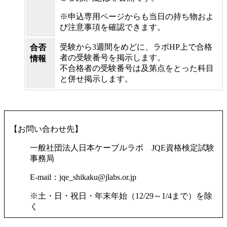
※申込専用ページからも当日の持ち物およ
び注意事項を確認できます。
受験から3週間をめどに、ラボHP上で合格
合否
者の受験番号を掲示します。
情報
不合格者の受験番号は及第点をとった科目
と併せ掲示します。
【お問い合わせ先】
一般社団法人日本ケーブルラボ JQE資格検定試験
事務局
E-mail：jqe_shikaku@jlabs.or.jp
※土・日・祝日・年末年始（12/29～1/4まで）を除
く