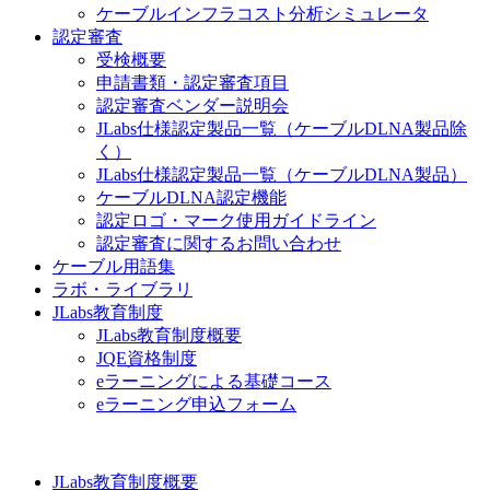
ケーブルインフラコスト分析シミュレータ
認定審査
受検概要
申請書類・認定審査項目
認定審査ベンダー説明会
JLabs仕様認定製品一覧（ケーブルDLNA製品除
く）
JLabs仕様認定製品一覧（ケーブルDLNA製品）
ケーブルDLNA認定機能
認定ロゴ・マーク使用ガイドライン
認定審査に関するお問い合わせ
ケーブル用語集
ラボ・ライブラリ
JLabs教育制度
JLabs教育制度概要
JQE資格制度
eラーニングによる基礎コース
eラーニング申込フォーム
JLabs教育制度概要