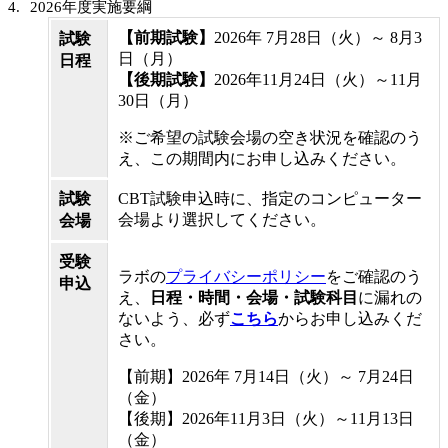
2026年度実施要綱
【前期試験】
2026年 7月28日（火）～ 8月3
試験
日（月）
日程
【後期試験】
2026年11月24日（火）～11月
30日（月）
※ご希望の試験会場の空き状況を確認のう
え、この期間内にお申し込みください。
試験
CBT試験申込時に、指定のコンピューター
会場より選択してください。
会場
受験
ラボの
プライバシーポリシー
をご確認のう
申込
え、
日程・時間・会場・試験科目
に漏れの
ないよう、必ず
こちら
からお申し込みくだ
さい。
【前期】2026年 7月14日（火）～ 7月24日
（金）
【後期】2026年11月3日（火）～11月13日
（金）