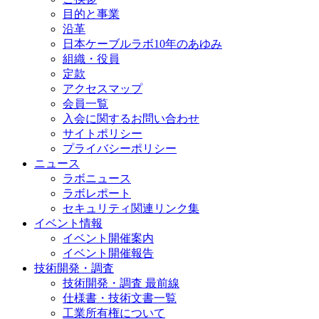
目的と事業
沿革
日本ケーブルラボ10年のあゆみ
組織・役員
定款
アクセスマップ
会員一覧
入会に関するお問い合わせ
サイトポリシー
プライバシーポリシー
ニュース
ラボニュース
ラボレポート
セキュリティ関連リンク集
イベント情報
イベント開催案内
イベント開催報告
技術開発・調査
技術開発・調査 最前線
仕様書・技術文書一覧
工業所有権について