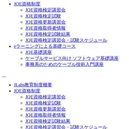
JQE資格制度
JQE資格検定講習会
JQE資格検定試験
JQE資格更新講習会
JQE資格取得者情報
JQE資格検定試験結果
JQE資格検定講習会・試験スケジュール
eラーニングによる基礎コース
JQE基礎講座
ケーブルサービス向け ソフトウェア基礎講座
事務系のためのケーブル技術入門講座
JLabs教育制度概要
JQE資格制度
JQE資格検定講習会
JQE資格検定試験
JQE資格更新講習会
JQE資格取得者情報
JQE資格検定試験結果
JQE資格検定講習会・試験スケジュール